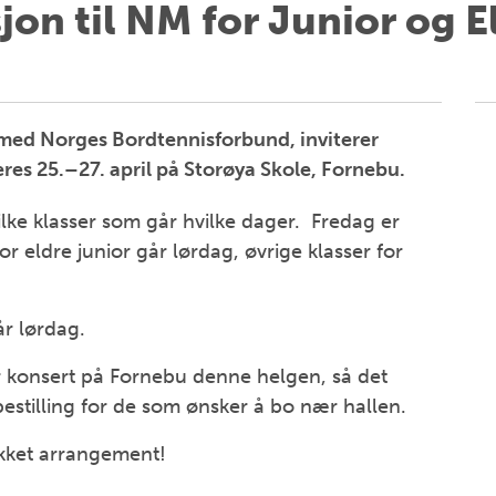
jon til NM for Junior og 
med Norges Bordtennisforbund, inviterer
res 25.–27. april på Storøya Skole, Fornebu.
ilke klasser som går hvilke dager. Fredag er
or eldre junior går lørdag, øvrige klasser for
r lørdag.
r konsert på Fornebu denne helgen, så det
bestilling for de som ønsker å bo nær hallen.
lykket arrangement!