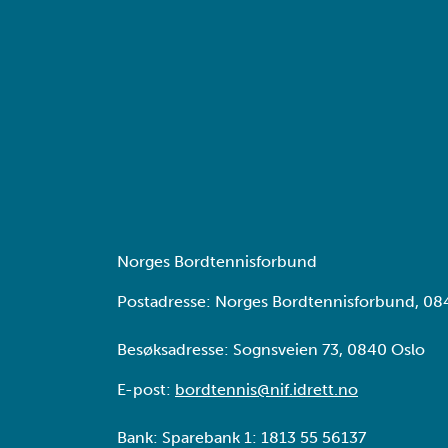
Norges Bordtennisforbund
Postadresse: Norges Bordtennisforbund, 08
Besøksadresse: Sognsveien 73, 0840 Oslo
E-post:
bordtennis@nif.idrett.no
Bank: Sparebank 1: 1813 55 56137