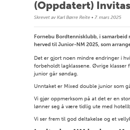
(Oppdatert) Invitas
Skrevet av
Karl Børre Reite
•
7. mars 2025
Fornebu Bordtennisklubb, i samarbeid 
herved til Junior-NM 2025, som arrange
Det er gjort noen mindre endringer i hv
forbeholdt lagklassene. Øvrige klasser f
junior går søndag.
Unntaket er Mixed double junior som gå
Vi gjør oppmerksom på at det er en sto
lønner seg å være tidlig ute med hotell
Vi ser frem til god deltakelse og et vel