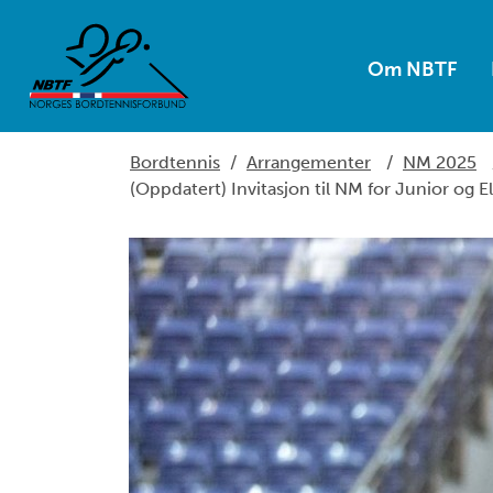
Om NBTF
Bordtennis
/
Arrangementer
/
NM 2025
(Oppdatert) Invitasjon til NM for Junior og 