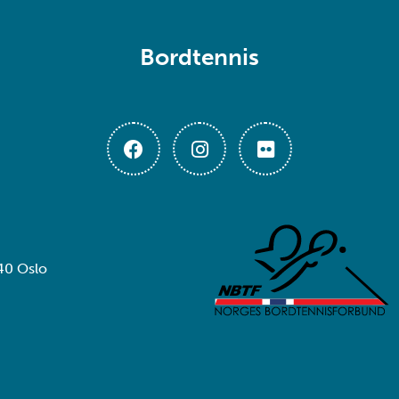
Bordtennis
40 Oslo