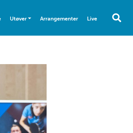
e
Utøver
Arrangementer
Live