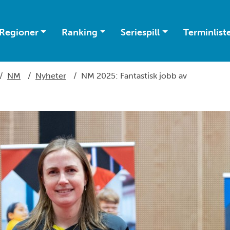
Regioner
Ranking
Seriespill
Terminlist
/
NM
/
Nyheter
/
NM 2025: Fantastisk jobb av