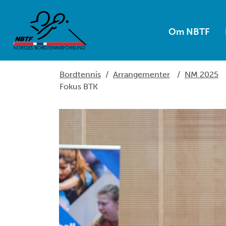
Om NBTF
Bordtennis
/
Arrangementer
/
NM 2025
Fokus BTK