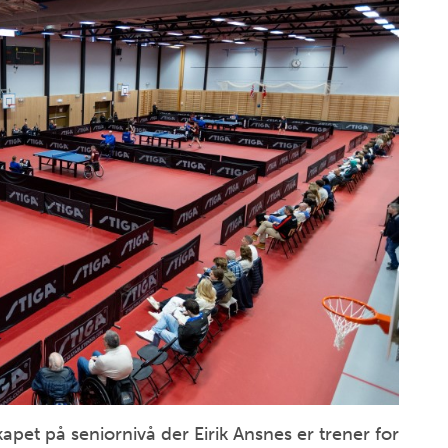
apet på seniornivå der Eirik Ansnes er trener for