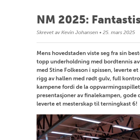
NM 2025: Fantasti
Skrevet av
Kevin Johansen
•
25. mars 2025
Mens hovedstaden viste seg fra sin beste 
topp underholdning med bordtennis av 
med Stine Folkeson i spissen, leverte e
rigg av hallen med rødt gulv, full kontro
kampene fordi de la oppvarmingsspillet 
presentasjoner av finalekampen, gode
leverte et mesterskap til terningkast 6!