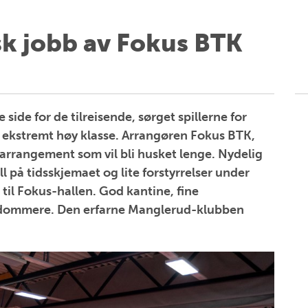
sk jobb av Fokus BTK
side for de tilreisende, sørget spillerne for
ekstremt høy klasse. Arrangøren Fokus BTK,
t arrangement som vil bli husket lenge. Nydelig
ll på tidsskjemaet og lite forstyrrelser under
til Fokus-hallen. God kantine, fine
 dommere. Den erfarne Manglerud-klubben