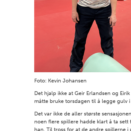
Foto: Kevin Johansen
Det hjalp ikke at Geir Erlandsen og Eiri
måtte bruke torsdagen til å legge gulv 
Det var ikke de aller største sensasjone
noen flere spillere hadde klart å ta sett 
han. Til tross for at de andre spillerne 