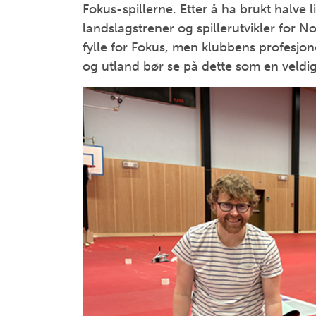
Fokus-spillerne. Etter å ha brukt halve 
landslagstrener og spillerutvikler for N
fylle for Fokus, men klubbens profesjone
og utland bør se på dette som en veldi