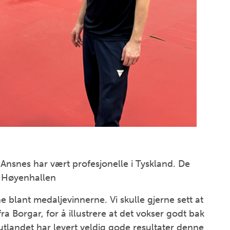
k Ansnes har vært profesjonelle i Tyskland. De
i Høyenhallen
ne blant medaljevinnerne. Vi skulle gjerne sett at
fra Borgar, for å illustrere at det vokser godt bak
i utlandet har levert veldig gode resultater denne