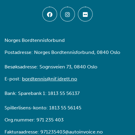
Norges Bordtennisforbund
Postadresse: Norges Bordtennisforbund, 0840 Oslo
Besøksadresse: Sognsveien 73, 0840 Oslo
E-post:
bordtennis@nif.idrett.no
Bank: Sparebank 1: 1813 55 56137
Spillerlisens-konto: 1813 55 56145
Org.nummer: 971 235 403
Fakturaadresse: 971235403@autoinvoice.no