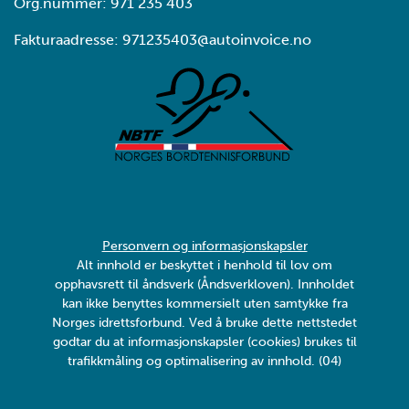
Org.nummer: 971 235 403
Fakturaadresse: 971235403@autoinvoice.no
Personvern og informasjonskapsler
Alt innhold er beskyttet i henhold til lov om
opphavsrett til åndsverk (Åndsverkloven). Innholdet
kan ikke benyttes kommersielt uten samtykke fra
Norges idrettsforbund. Ved å bruke dette nettstedet
godtar du at informasjonskapsler (cookies) brukes til
trafikkmåling og optimalisering av innhold. (04)