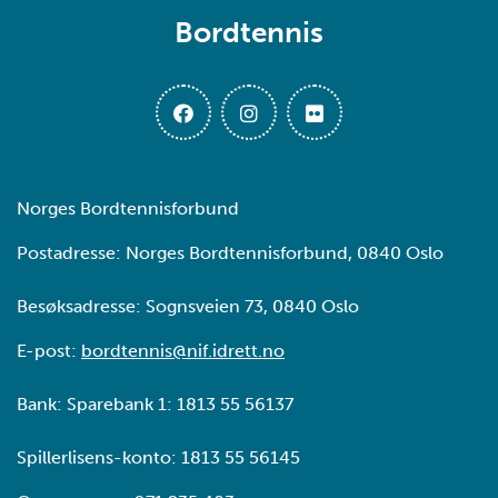
Bordtennis
Norges Bordtennisforbund
Postadresse: Norges Bordtennisforbund, 0840 Oslo
Besøksadresse: Sognsveien 73, 0840 Oslo
E-post:
bordtennis@nif.idrett.no
Bank: Sparebank 1: 1813 55 56137
Spillerlisens-konto: 1813 55 56145