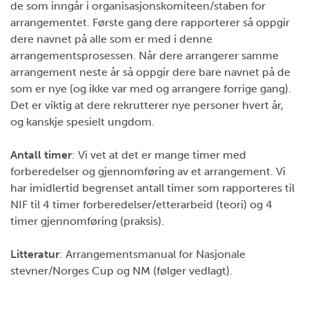
de som inngår i organisasjonskomiteen/staben for
arrangementet. Første gang dere rapporterer så oppgir
dere navnet på alle som er med i denne
arrangementsprosessen. Når dere arrangerer samme
arrangement neste år så oppgir dere bare navnet på de
som er nye (og ikke var med og arrangere forrige gang).
Det er viktig at dere rekrutterer nye personer hvert år,
og kanskje spesielt ungdom.
Antall timer
: Vi vet at det er mange timer med
forberedelser og gjennomføring av et arrangement. Vi
har imidlertid begrenset antall timer som rapporteres til
NIF til 4 timer forberedelser/etterarbeid (teori) og 4
timer gjennomføring (praksis).
Litteratur
: Arrangementsmanual for Nasjonale
stevner/Norges Cup og NM (følger vedlagt).