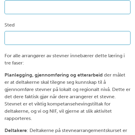
Sted
For alle arrangører av stevner innebærer dette læring i
tre faser:
Planlegging, gjennomføring og etterarbeid
der målet
er at deltakerne skal tilegne seg kunnskap til å
gjennomføre stevner på lokalt og regionalt nivå. Dette er
det dere faktisk gjør når dere arrangerer et stevne.
Stevnet er et viktig kompetansehevingstiltak for
deltakerne, og vi og NIF, vil gjerne at slik aktivitet
rapporteres.
Deltakere
: Deltakerne på stevnearrangementskurset er