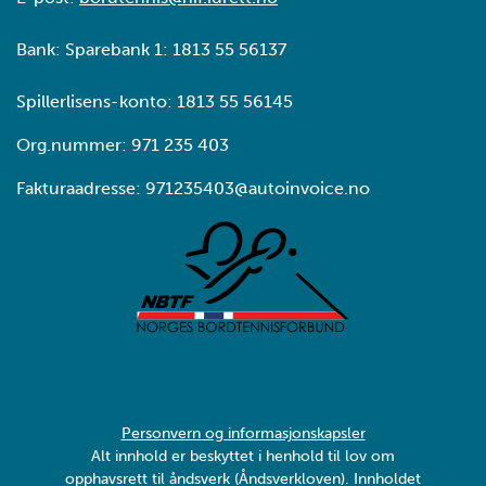
Bank: Sparebank 1: 1813 55 56137
Spillerlisens-konto: 1813 55 56145
Org.nummer: 971 235 403
Fakturaadresse: 971235403@autoinvoice.no
Personvern og informasjonskapsler
Alt innhold er beskyttet i henhold til lov om
opphavsrett til åndsverk (Åndsverkloven). Innholdet