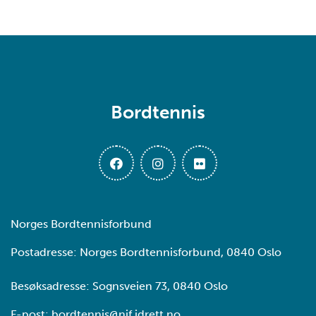
Bordtennis
Norges Bordtennisforbund
Postadresse: Norges Bordtennisforbund, 0840 Oslo
Besøksadresse: Sognsveien 73, 0840 Oslo
E-post:
bordtennis@nif.idrett.no