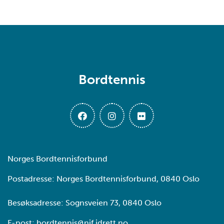
Bordtennis
Norges Bordtennisforbund
Postadresse: Norges Bordtennisforbund, 0840 Oslo
Besøksadresse: Sognsveien 73, 0840 Oslo
E-post:
bordtennis@nif.idrett.no