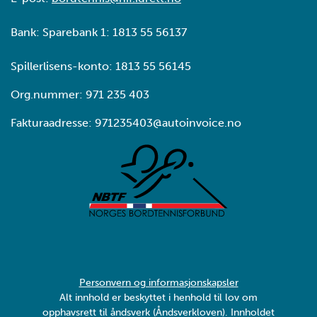
Bank: Sparebank 1: 1813 55 56137
Spillerlisens-konto: 1813 55 56145
Org.nummer: 971 235 403
Fakturaadresse: 971235403@autoinvoice.no
Personvern og informasjonskapsler
Alt innhold er beskyttet i henhold til lov om
opphavsrett til åndsverk (Åndsverkloven). Innholdet