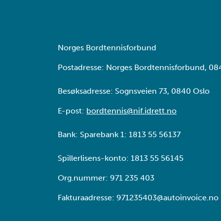
Norges Bordtennisforbund
Postadresse: Norges Bordtennisforbund, 08
Besøksadresse: Sognsveien 73, 0840 Oslo
E-post:
bordtennis@nif.idrett.no
Bank: Sparebank 1: 1813 55 56137
Spillerlisens-konto: 1813 55 56145
Org.nummer: 971 235 403
Fakturaadresse: 971235403@autoinvoice.no