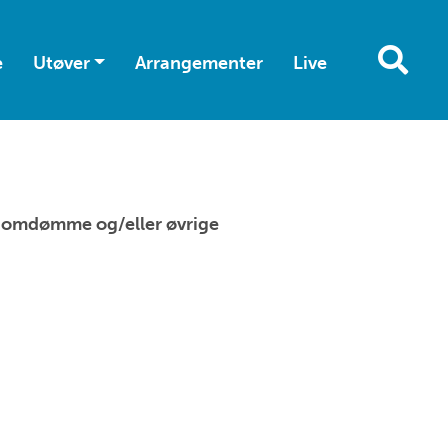
e
Utøver
Arrangementer
Live
TFs omdømme og/eller øvrige