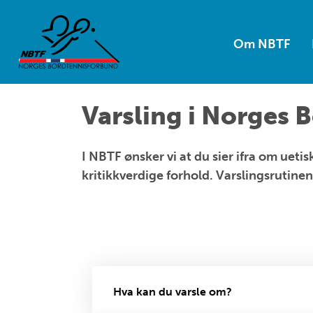
Om NBTF
Varsling i Norges 
I NBTF ønsker vi at du sier ifra om uet
kritikkverdige forhold. Varslingsrutinen
Hva kan du varsle om?