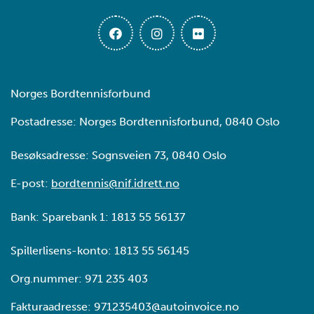
Norges Bordtennisforbund
Postadresse: Norges Bordtennisforbund, 0840 Oslo
Besøksadresse: Sognsveien 73, 0840 Oslo
E-post:
bordtennis@nif.idrett.no
Bank: Sparebank 1: 1813 55 56137
Spillerlisens-konto: 1813 55 56145
Org.nummer: 971 235 403
Fakturaadresse: 971235403@autoinvoice.no