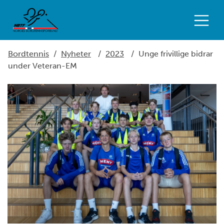
Bordtennis
/
Nyheter
/
2023
/
Unge frivillige bidrar
under Veteran-EM