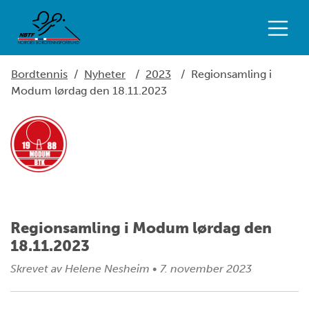
Bordtennis
/
Nyheter
/
2023
/
Regionsamling i
Modum lørdag den 18.11.2023
Regionsamling i Modum lørdag den
18.11.2023
Skrevet av
Helene Nesheim
•
7. november 2023