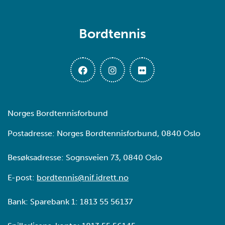
Bordtennis
Norges Bordtennisforbund
Postadresse: Norges Bordtennisforbund, 0840 Oslo
Besøksadresse: Sognsveien 73, 0840 Oslo
E-post:
bordtennis@nif.idrett.no
Bank: Sparebank 1: 1813 55 56137