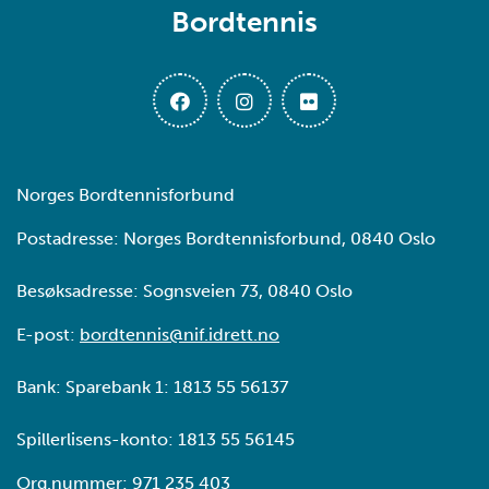
Bordtennis
Norges Bordtennisforbund
Postadresse: Norges Bordtennisforbund, 0840 Oslo
Besøksadresse: Sognsveien 73, 0840 Oslo
E-post:
bordtennis@nif.idrett.no
Bank: Sparebank 1: 1813 55 56137
Spillerlisens-konto: 1813 55 56145
Org.nummer: 971 235 403