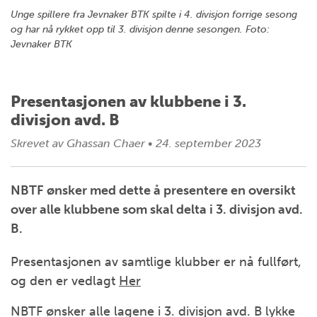
Unge spillere fra Jevnaker BTK spilte i 4. divisjon forrige sesong
og har nå rykket opp til 3. divisjon denne sesongen. Foto:
Jevnaker BTK
Presentasjonen av klubbene i 3.
divisjon avd. B
Skrevet av
Ghassan Chaer
•
24. september 2023
NBTF ønsker med dette å presentere en oversikt
over alle klubbene som skal delta i 3. divisjon avd.
B.
Presentasjonen av samtlige klubber er nå fullført,
og den er vedlagt
Her
NBTF ønsker alle lagene i 3. divisjon avd. B lykke