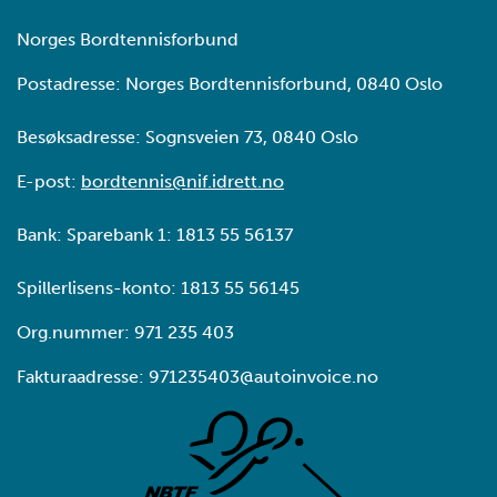
Norges Bordtennisforbund
Postadresse: Norges Bordtennisforbund, 0840 Oslo
Besøksadresse: Sognsveien 73, 0840 Oslo
E-post:
bordtennis@nif.idrett.no
Bank: Sparebank 1: 1813 55 56137
Spillerlisens-konto: 1813 55 56145
Org.nummer: 971 235 403
Fakturaadresse: 971235403@autoinvoice.no