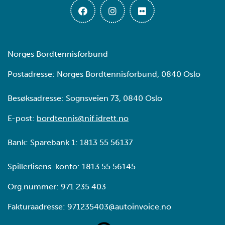
Norges Bordtennisforbund
Postadresse: Norges Bordtennisforbund, 0840 Oslo
Besøksadresse: Sognsveien 73, 0840 Oslo
E-post:
bordtennis@nif.idrett.no
Bank: Sparebank 1: 1813 55 56137
Spillerlisens-konto: 1813 55 56145
Org.nummer: 971 235 403
Fakturaadresse: 971235403@autoinvoice.no