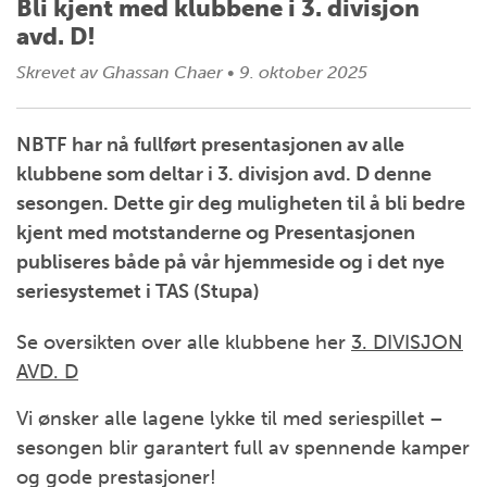
Bli kjent med klubbene i 3. divisjon
avd. D!
Skrevet av
Ghassan Chaer
•
9. oktober 2025
NBTF har nå fullført presentasjonen av alle
klubbene som deltar i 3. divisjon avd. D denne
sesongen. Dette gir deg muligheten til å bli bedre
kjent med motstanderne og Presentasjonen
publiseres både på vår hjemmeside og i det nye
seriesystemet i TAS (Stupa)
Se oversikten over alle klubbene her
3. DIVISJON
AVD. D
Vi ønsker alle lagene lykke til med seriespillet –
sesongen blir garantert full av spennende kamper
og gode prestasjoner!