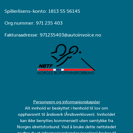
Spillerlisens-konto: 1813 55 56145
Org.nummer: 971 235 403
Fakturaadresse: 971235403@autoinvoice.no
Personvern og informasjonskapsler
Alt innhold er beskyttet i henhold til lov om
opphavsrett til åndsverk (Åndsverkloven). Innholdet
kan ikke benyttes kommersielt uten samtykke fra
Norges idrettsforbund. Ved å bruke dette nettstedet