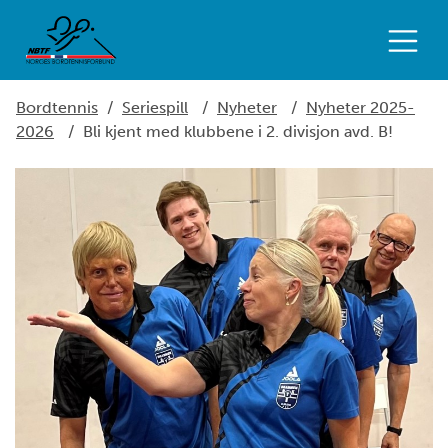
Bordtennis
/
Seriespill
/
Nyheter
/
Nyheter 2025-
2026
/
Bli kjent med klubbene i 2. divisjon avd. B!