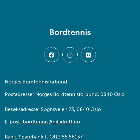
Bordtennis
Norges Bordtennisforbund
Postadresse: Norges Bordtennisforbund, 0840 Oslo
Besøksadresse: Sognsveien 73, 0840 Oslo
E-post:
bordtennis@nif.idrett.no
Bank: Sparebank 1: 1813 55 56137