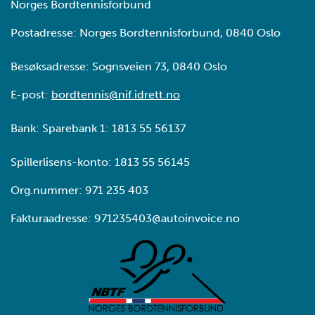
Norges Bordtennisforbund
Postadresse: Norges Bordtennisforbund, 0840 Oslo
Besøksadresse: Sognsveien 73, 0840 Oslo
E-post:
bordtennis@nif.idrett.no
Bank: Sparebank 1: 1813 55 56137
Spillerlisens-konto: 1813 55 56145
Org.nummer: 971 235 403
Fakturaadresse: 971235403@autoinvoice.no