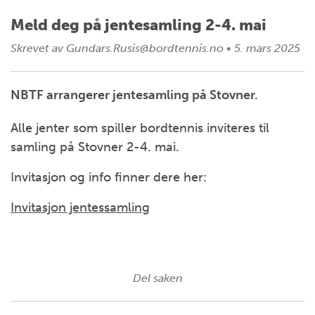
Meld deg på jentesamling 2-4. mai
Skrevet av
Gundars.Rusis@bordtennis.no
•
5. mars 2025
NBTF arrangerer jentesamling på Stovner.
Alle jenter som spiller bordtennis inviteres til
samling på Stovner 2-4. mai.
Invitasjon og info finner dere her:
Invitasjon jentessamling
Del saken