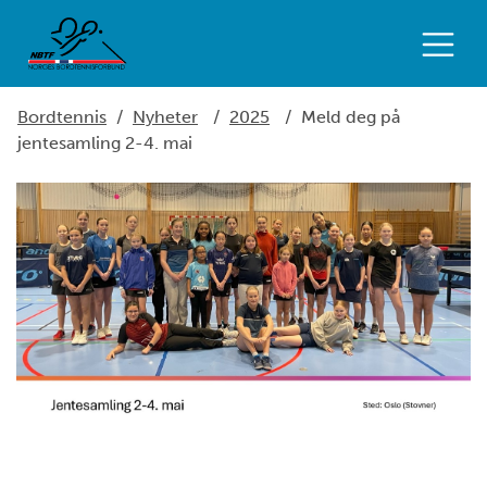
Bordtennis
/
Nyheter
/
2025
/
Meld deg på
jentesamling 2-4. mai