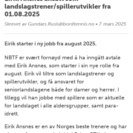
landslagstrener/spillerutvikler fra
01.08.2025
Skrevet av
Gundars.Rusis@bordtennis.no
•
7. mars 2025
Eirik starter i ny jobb fra august 2025.
NBTF er svært fornøyd med å ha inngått avtale
med Eirik Ansnes, som starter i sin nye rolle fra
august. Eirik vil tiltre som landslagstrener og
spillerutvikler, og få ansvaret for
seniorlandslagene både for damer og herrer. I
tillegg vil han jobbe med spillere som er aktuelle
for landslaget i alle aldersgrupper, samt para-
idrett.
Eirik Ansnes er en av Norges beste trenere og har