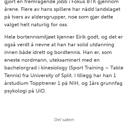
gjort en fremragende jobb i Fokus BTK gjennom
årene. Flere av hans spillere har nådd landslaget
på tvers av aldersgrupper, noe som gjør dette
valget helt naturlig for oss.
Hele bortennismiljøet kjenner Eirik godt, og det er
også verdt å nevne at han har solid utdanning
innen både idrett og bordtennis. Han er, som
eneste nordmann, uteksaminert med en
bachelorgrad i kinesiology (Sport Training – Table
Tennis) fra University of Split. I tillegg har han
1
årstudium Topptrener 1 på NIH, og 1års grunnfag
psykologi på UiO.
Del saken