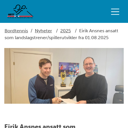
Bordtennis
/
Nyheter
/
2025
/
Eirik Ansnes ansatt
som landslagstrener/spillerutvikler fra 01.08.2025
Eirik Ansnes ansatt som