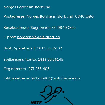
Norges Bordtennisforbund
Postadresse: Norges Bordtennisforbund, 0840 Oslo
Besøksadresse: Sognsveien 73, 0840 Oslo
E-post:
bordtennis@nif.idrett.no
Bank: Sparebank 1: 1813 55 56137
Spillerlisens-konto: 1813 55 56145
Org.nummer: 971 235 403
Fakturaadresse: 971235403@autoinvoice.no