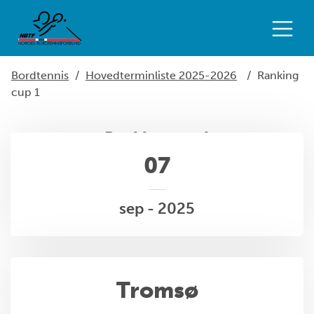
Bordtennis
/
Hovedterminliste 2025-2026
/
Ranking
cup 1
Ranking cup 1
07
sep - 2025
Tromsø