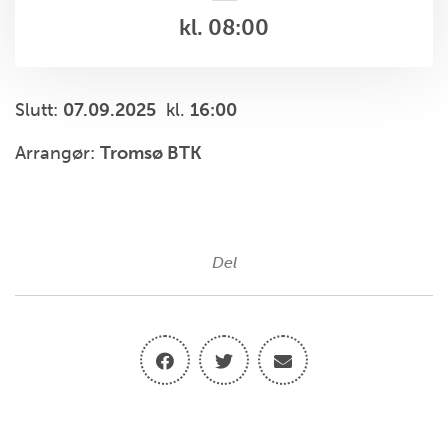
kl. 08:00
Slutt:
07.09.2025
kl.
16:00
Arrangør:
Tromsø BTK
Del