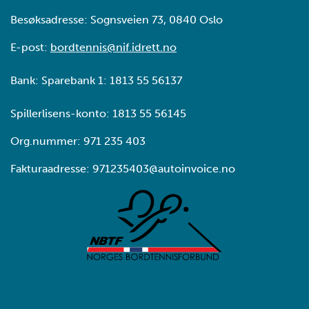
Besøksadresse: Sognsveien 73, 0840 Oslo
E-post:
bordtennis@nif.idrett.no
Bank: Sparebank 1: 1813 55 56137
Spillerlisens-konto: 1813 55 56145
Org.nummer: 971 235 403
Fakturaadresse: 971235403@autoinvoice.no