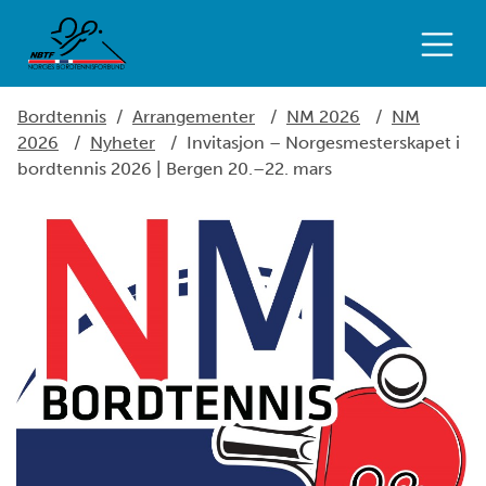
Bordtennis
/
Arrangementer
/
NM 2026
/
NM
2026
/
Nyheter
/
Invitasjon – Norgesmesterskapet i
bordtennis 2026 | Bergen 20.–22. mars