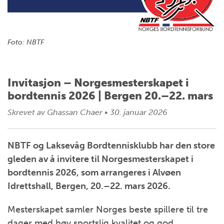
Foto: NBTF
Invitasjon – Norgesmesterskapet i
bordtennis 2026 | Bergen 20.–22. mars
Skrevet av
Ghassan Chaer
•
30. januar 2026
NBTF og Laksevåg Bordtennisklubb har den store
gleden av å invitere til Norgesmesterskapet i
bordtennis 2026, som arrangeres i Alvøen
Idrettshall, Bergen, 20.–22. mars 2026.
Mesterskapet samler Norges beste spillere til tre
dager med høy sportslig kvalitet og god